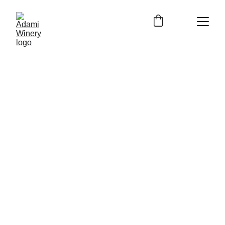
Naše Vína